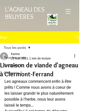
L'AGNEAU DES
BRUYERES
Post
Tous les posts
Karine
Tous les posts
23 févr. 2021
1 min de lecture
Livraison de viande d'agneau
Catégorie 1
à Clermont-Ferrand
Catégorie 2
Les agneaux commencent enfin à être 
prêts ! Comme nous avons à coeur de 
les laisser grandir le plus naturellement 
possible à l'herbe, nous leur avons 
laissé le temps... 