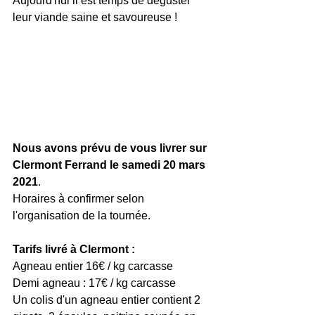
Aujourd'hui il est temps de déguster 
leur viande saine et savoureuse ! 
Nous avons prévu de vous livrer sur 
Clermont Ferrand le samedi 20 mars 
2021
. 
Horaires à confirmer selon 
l'organisation de la tournée. 
Tarifs livré à Clermont : 
Agneau entier 16€ / kg carcasse
Demi agneau : 17€ / kg carcasse
Un colis d'un agneau entier contient 2 