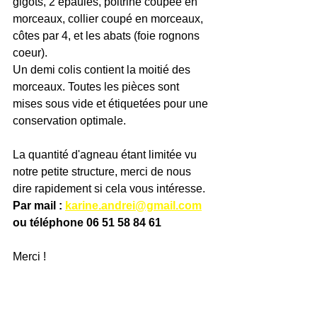
gigots, 2 épaules, poitrine coupée en 
morceaux, collier coupé en morceaux, 
côtes par 4, et les abats (foie rognons 
coeur). 
Un demi colis contient la moitié des 
morceaux. Toutes les pièces sont 
mises sous vide et étiquetées pour une 
conservation optimale.
La quantité d'agneau étant limitée vu 
notre petite structure, merci de nous 
dire rapidement si cela vous intéresse. 
Par mail 
: 
karine.andrei@gmail.com
ou téléphone 06 51 58 84 61
Merci !