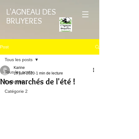
L'AGNEAU DES
BRUYERES
Post
Tous les posts
Karine
Tous les posts
19 juin 2020
1 min de lecture
Nos marchés de l'été !
Catégorie 1
Catégorie 2