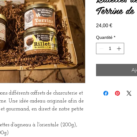
Terrine de
Prix
24,00 €
Quantité
*
Aj
ons différents coffrets de charcuterie et
erme. Une idée cadeau originale afin de
et gourmand, en direct de notre petite
lettes d'agneau à l'orientale (200g),
00g)