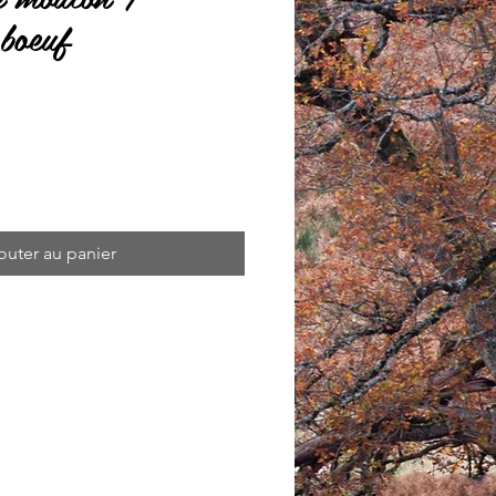
 boeuf
outer au panier