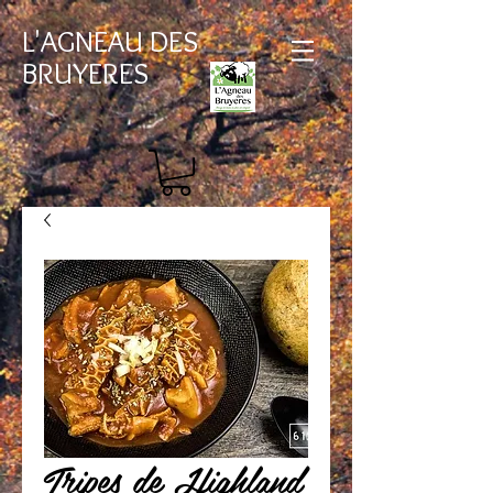
L'AGNEAU DES
BRUYERES
Tripes de Highland