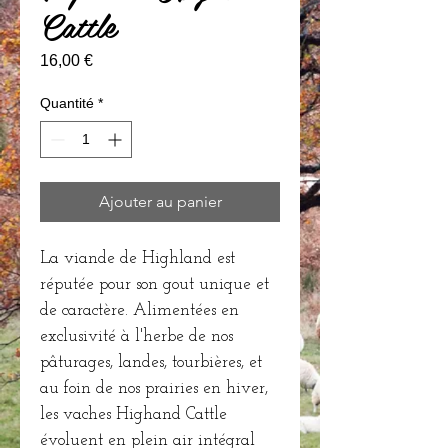
Cattle
Prix
16,00 €
Quantité
*
Ajouter au panier
La viande de Highland est
réputée pour son gout unique et
de caractère. Alimentées en
exclusivité à l'herbe de nos
pâturages, landes, tourbières, et
au foin de nos prairies en hiver,
les vaches Highand Cattle
évoluent en plein air intégral