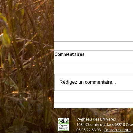
Commentaires
Rédigez un commentaire...
Colis d'agneau disponibles
pour fin juin 2026
L'Agneau des Bruyères
1034 Chemin des lacs 63810 Cro
06 95 22 68 08 -
Contactez nous