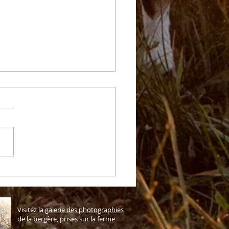
uez bio disponibles,
ement ou envoi !
Visitez la
galerie des photographies
de la bergère, prises sur la ferme