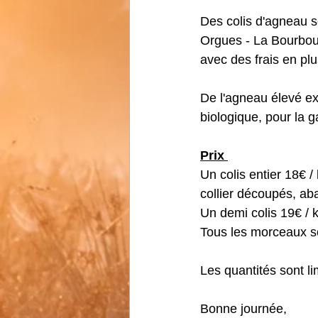
Des colis d'agneau so
Orgues - La Bourbou
avec des frais en plu
De l'agneau élevé ex
biologique, pour la g
Prix 
Un colis entier 18€ / 
collier découpés, aba
Un demi colis 19€ / kg
Tous les morceaux so
Les quantités sont l
Bonne journée, 