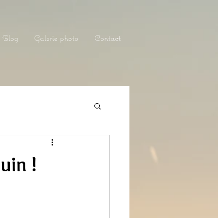
Blog
Galerie photo
Contact
uin !