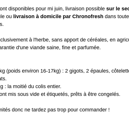
nt disponibles pour mi juin, livraison possible 
sur le se
le ou 
livraison à domicile par Chronofresh
 dans toute
s.
clusivement à l'herbe, sans apport de céréales, en agricu
arantie d'une viande saine, fine et parfumée. 
kg (poids environ 16-17kg) : 2 gigots, 2 épaules, côtelette
ts. 
 : la moitié du colis entier.
nt mis sous vide et étiquetés, prêts à être congelés. 
imités donc ne tardez pas trop pour commander ! 