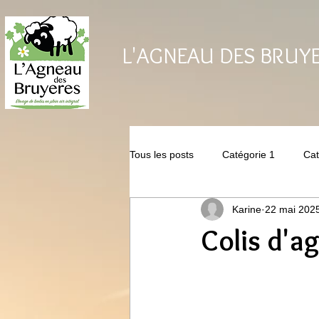
L'AGNEAU DES BRUY
Tous les posts
Catégorie 1
Cat
Karine
22 mai 202
Colis d'a