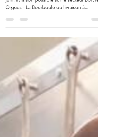
pour mi juin !
Des colis d'agneau sont disponibles pour mi
juin, livraison possible sur le secteur Bort les
Orgues - La Bourboule ou livraison à...