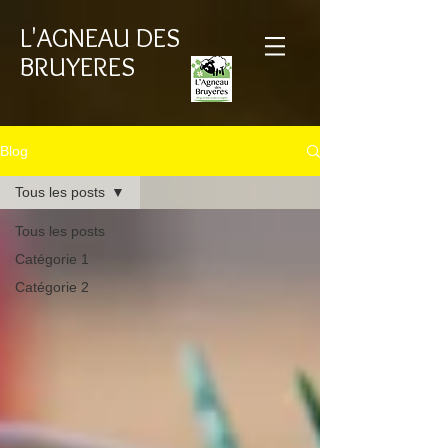
L'AGNEAU DES
BRUYERES
Blog
Tous les posts
Tous les posts
Catégorie 1
Catégorie 2